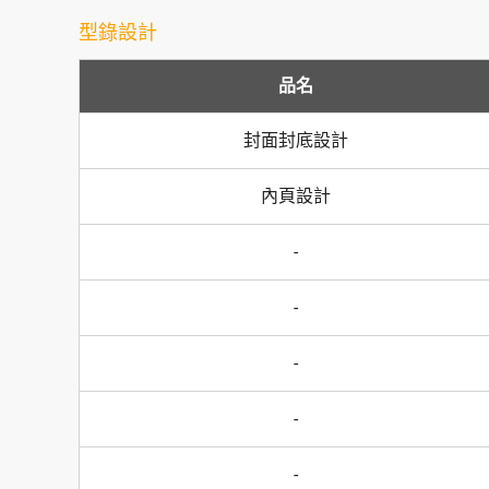
型錄設計
品名
封面封底設計
內頁設計
-
-
-
-
-