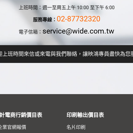
上班時間：週一至周五上午 10:00 至下午 6:00
02-87732320
服務專線：
service@wide.com.tw
電子信箱：
迎上班時間來信或來電與我們聯絡，讓映鴻專員盡快為您
計電商行銷價目表
印刷輸出價目表
企業官網報價
名片印刷