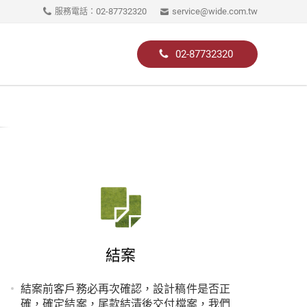
02-87732320
service@wide.com.tw
服務電話：
02-87732320
結案
結案前客戶務必再次確認，設計稿件是否正
確，確定結案，尾款結清後交付檔案，我們