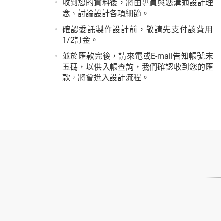
收到您的資料後，將由專員與您溝通設計理
念、討論設計各項細節。
確認委託製作設計前，敬請先支付該費用
1/2訂金。
並於匯款完後，請來電或E-mail告知帳號末
五碼，以供入帳查詢，我們確認收到您的匯
款，將會進入設計流程。