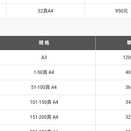
32頁A4
950元
規 格
單
A3
12
1-50頁 A4
4
51-100頁 A4
3
101-150頁 A4
3
151-200頁 A4
3