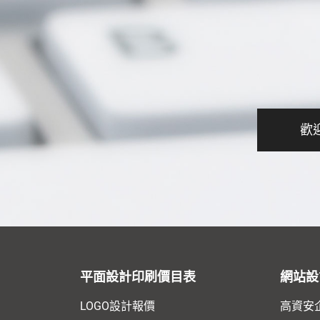
歡
平面設計印刷價目表
網站設
LOGO設計報價
高資安