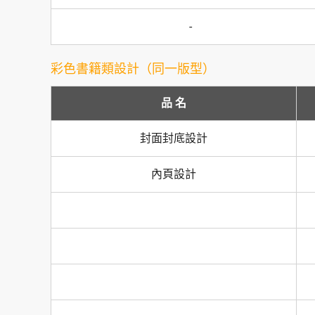
-
彩色書籍類設計（同一版型）
品 名
封面封底設計
內頁設計