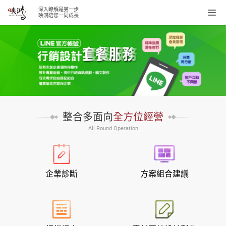
深入瞭解是第一步
Tog
映鴻陪您一同成長
navi
整合多面向
全方位經營
All Round Operation
企業診斷
方案組合建議