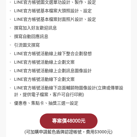
LINE官方帳號圖文選單功設計、製作、設定
LINE官方帳號基本檔案大頭照設計、設定
LINE官方帳號基本檔案封面照片設計、設定
撰寫加入好友歡迎訊息
撰寫自動回應訊息
引流圖文撰寫
LINE官方帳號活動線上線下整合企劃發想
LINE官方帳號活動線上企劃文案
LINE官方帳號活動線上企劃訊息圖像設計
LINE官方帳號活動線下企劃文案
LINE官方帳號活動線下店面輔銷物圖像設計(立牌或傳單設
計，提供電子檔案，客戶可自行印刷)
優惠卷、集點卡、抽獎三選一設定
專案價48000元
(可加購申請藍色盾牌認證帳號，費用$3000元)