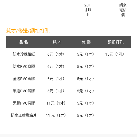
201
請來
才以
電估
上
價
耗才/修邊/銅扣打孔
品 名
耗 才
修 邊
銅扣打孔
防水珍珠相紙
6元（1才）
5元（1才）
15元（1孔）
防水PVC背膠
6元（1才）
5元（1才）
全透PVC背膠
6元（1才）
5元（1才）
半透PVC背膠
6元（1才）
5元（1才）
黑膠PVC背膠
11元（1才）
5元（1才）
防水正噴燈箱片
11 元（1才）
5元（1才）