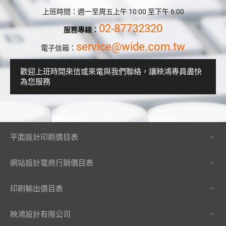
上班時間：週一至周五上午 10:00 至下午 6:00
02-87732320
服務專線：
service@wide.com.tw
電子信箱：
歡迎上班時間來信或來電與我們聯絡，讓映鴻專員盡快
為您服務
平面設計印刷價目表
網站設計電商行銷價目表
印刷輸出價目表
映鴻設計有限公司