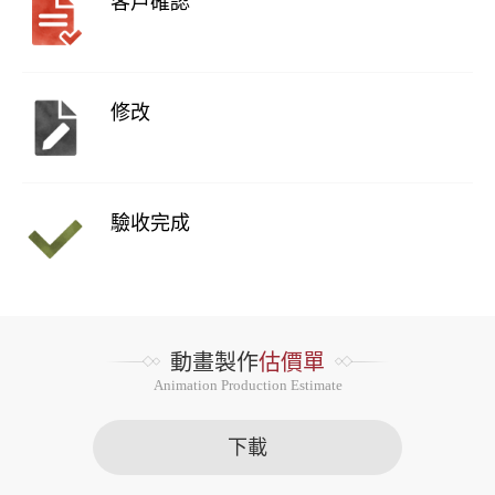
客戶確認
修改
驗收完成
動畫製作
估價單
Animation Production Estimate
下載