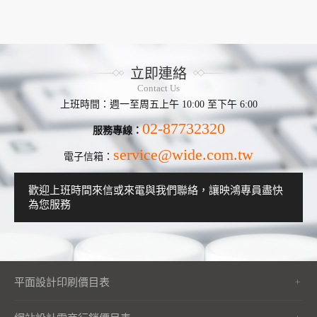
立即連絡
Contact Us
上班時間：週一至周五上午 10:00 至下午 6:00
02-87732320
服務專線：
service@wide.com.tw
電子信箱：
歡迎上班時間來信或來電與我們聯絡，讓映鴻專員盡快
為您服務
平面設計印刷價目表