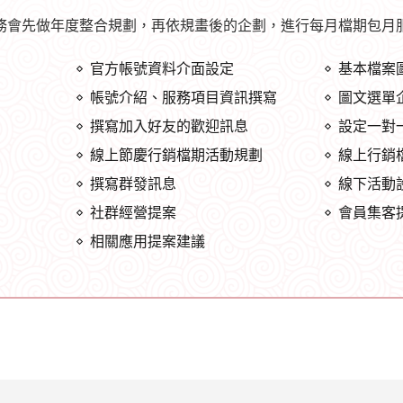
務會先做年度整合規劃，再依規畫後的企劃，進行每月檔期包月
官方帳號資料介面設定
基本檔案
帳號介紹、服務項目資訊撰寫
圖文選單
撰寫加入好友的歡迎訊息
設定一對
線上節慶行銷檔期活動規劃
線上行銷
撰寫群發訊息
線下活動
社群經營提案
會員集客
相關應用提案建議