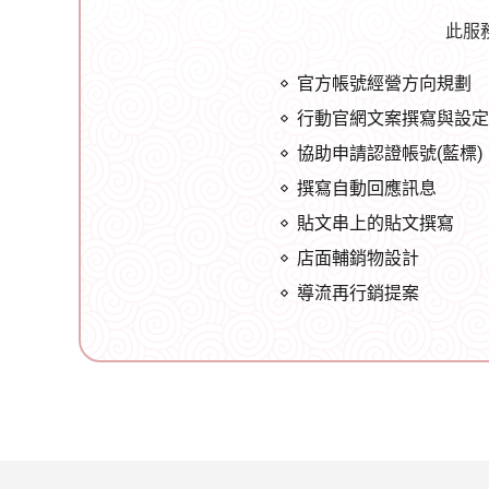
此服
官方帳號經營方向規劃
行動官網文案撰寫與設定
協助申請認證帳號(藍標)
撰寫自動回應訊息
貼文串上的貼文撰寫
店面輔銷物設計
導流再行銷提案