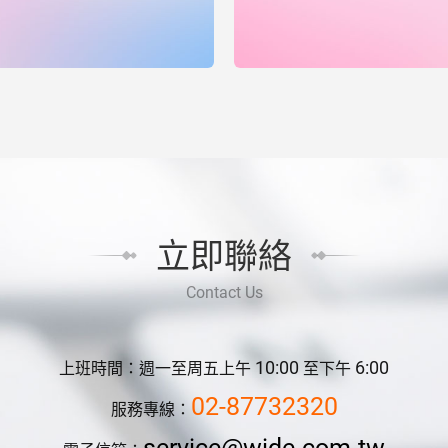
立即聯絡
Contact Us
10:00
6:00
上班時間：週一至周五上午
至下午
02-87732320
服務專線：
service@wide.com.tw