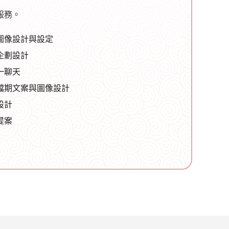
服務。
圖像設計與設定
企劃設計
一聊天
檔期文案與圖像設計
設計
提案