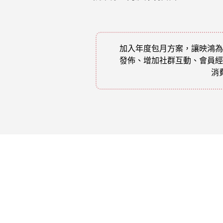
加入年度包月方案，讓映鴻為
發佈、增加社群互動、會員經
消