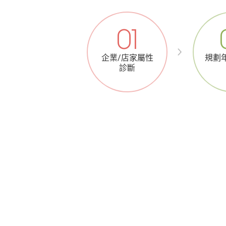
01
企業/店家屬性
規劃
診斷