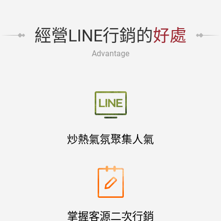
經營LINE行銷的
好處
Advantage
炒熱氣氛聚集人氣
掌握客源二次行銷