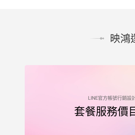
映鴻
LINE官方帳號行銷設
套餐服務價