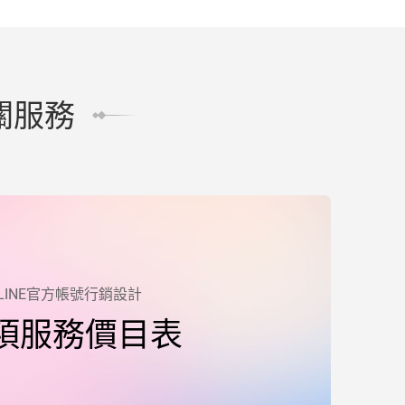
關服務
LINE官方帳號行銷設計
項服務價目表