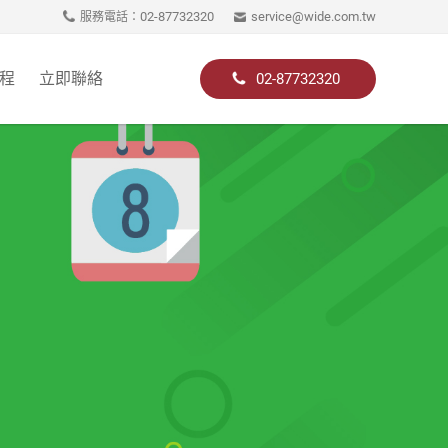
02-87732320
service@wide.com.tw
服務電話：
程
立即聯絡
02-87732320