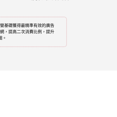
營基礎獲得最精準有效的廣告
網，提高二次消費比例，提升
圈。