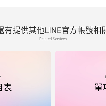
還有提供其他LINE官方帳號相
Related Services
計
目表
單