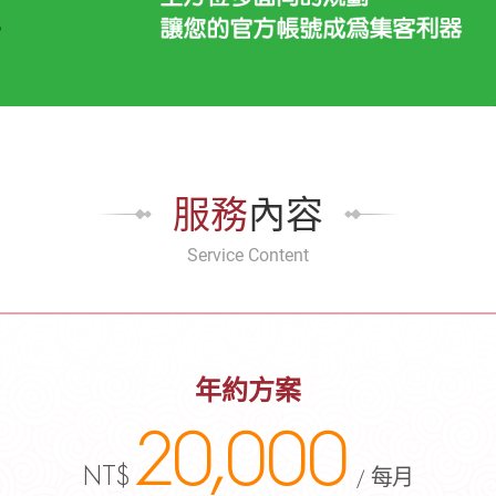
服務
內容
Service Content
年約方案
20,000
NT$
/ 每月