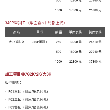
500
12900 元
20940 元
1000
17300 元
26800 元
340P單銅Ｔ（單面霧p＋局部上光）
品 名
單 位
數 量
單面價格
雙面價格
大3K資料夾
340P單銅Ｔ
250
13900 元
24510 元
500
18900 元
27940 元
1000
22800 元
37800 元
加工項目4K/G2K/2K/大3K
版型編號：
F01單耳（斜角/單名片孔）
F02單耳（圓角/單名片孔）
F03雙耳（圓角/單名片孔）