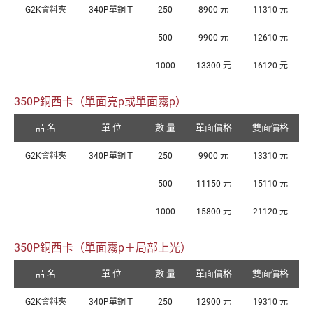
G2K資料夾
340P單銅Ｔ
250
8900 元
11310 元
500
9900 元
12610 元
1000
13300 元
16120 元
350P銅西卡（單面亮p或單面霧p）
品 名
單 位
數 量
單面價格
雙面價格
G2K資料夾
340P單銅Ｔ
250
9900 元
13310 元
500
11150 元
15110 元
1000
15800 元
21120 元
350P銅西卡（單面霧p＋局部上光）
品 名
單 位
數 量
單面價格
雙面價格
G2K資料夾
340P單銅Ｔ
250
12900 元
19310 元