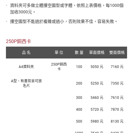
資料夾可多做立體摟空圖型或字體，依照上表價格，每1000個
加收3000元。
摟空圖型不能過於複雜或過小，否則效果不佳，容易失敗。
250P銅西卡
品 名
單 位
數 量
單面價格
雙面價格
250P銅西
A4資料夾
100
5050 元
7160 元
卡
A型、有書背並可放
200
5250 元
7350 元
名片
300
5460 元
7610 元
400
5720 元
7870 元
500
5980 元
8130 元