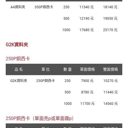
A4資料夾
350P銅西卡
250
11540 元
18140 元
500
12190 元
19050 元
1000
17680 元
25170 元
G2K資料夾
250P銅西卡
品 名
單 位
數 量
單面價格
雙面價格
G2K資料夾
250P銅西卡
250
7900 元
10270 元
500
8780 元
11440 元
1000
11700 元
14560 元
250P銅西卡（單面亮p或單面霧p）