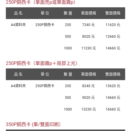
250P銅西卡（單面亮p或單面霧p）
品 名
單 位
數 量
單面價格
雙面價格
A4資料夾
250P銅西卡
250
7240 元
11620 元
500
8020 元
12660 元
1000
11230 元
14660 元
250P銅西卡（單面霧p＋局部上光）
品 名
單 位
數 量
單面價格
雙面價格
A4資料夾
250P銅西卡
250
8240 元
13620 元
500
9020 元
14660 元
1000
13230 元
16660 元
350P銅西卡 (單/雙面印刷）