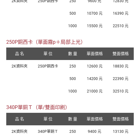
2K資料夾
250P銅西卡
250
9600 元
12830 元
500
10700 元
16390 元
1000
15500 元
22510 元
250P銅西卡（單面霧p＋局部上光）
品 名
單 位
數 量
單面價格
雙面價格
2K資料夾
250P銅西卡
250
12600 元
18830 元
500
14200 元
22390 元
1000
21000 元
32510 元
340P單銅Ｔ（單/雙面印刷）
品 名
單 位
數 量
單面價格
雙面價格
2K資料夾
340P單銅Ｔ
250
9400 元
13130 元