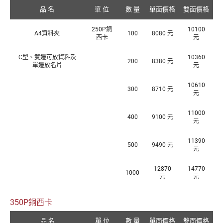
品 名
單 位
數 量
單面價格
雙面價格
250P銅
10100
A4資料夾
100
8080 元
西卡
元
C型、雙邊可放資料及
10360
200
8380 元
單邊放名片
元
10610
300
8710 元
元
11000
400
9100 元
元
11390
500
9490 元
元
12870
14770
1000
元
元
350P銅西卡
品 名
單 位
數 量
單面價格
雙面價格